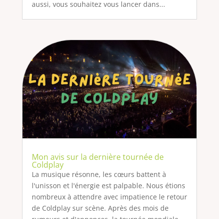
aussi, vous souhaitez vous lancer dans...
Mon avis sur la dernière tournée de
Coldplay
La musique résonne, les cœurs battent à
l'unisson et l'énergie est palpable. Nous étions
nombreux à attendre avec impatience le retour
de Coldplay sur scène. Après des mois de