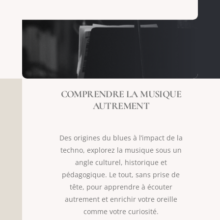
COMPRENDRE LA MUSIQUE
AUTREMENT
Des origines du blues à l’impact de la
techno, explorez la musique sous un
angle culturel, historique et
pédagogique. Le tout, sans prise de
tête, pour apprendre à écouter
autrement et enrichir votre oreille
comme votre curiosité.