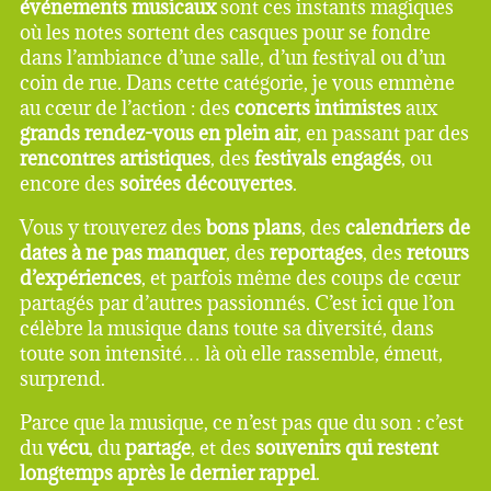
événements musicaux
sont ces instants magiques
où les notes sortent des casques pour se fondre
dans l’ambiance d’une salle, d’un festival ou d’un
coin de rue. Dans cette catégorie, je vous emmène
au cœur de l’action : des
concerts intimistes
aux
grands rendez-vous en plein air
, en passant par des
rencontres artistiques
, des
festivals engagés
, ou
encore des
soirées découvertes
.
Vous y trouverez des
bons plans
, des
calendriers de
dates à ne pas manquer
, des
reportages
, des
retours
d’expériences
, et parfois même des coups de cœur
partagés par d’autres passionnés. C’est ici que l’on
célèbre la musique dans toute sa diversité, dans
toute son intensité… là où elle rassemble, émeut,
surprend.
Parce que la musique, ce n’est pas que du son : c’est
du
vécu
, du
partage
, et des
souvenirs qui restent
longtemps après le dernier rappel
.