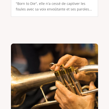
"Born to Die", elle n'a cessé de captiver les
foules avec sa voix envoûtante et ses paroles...