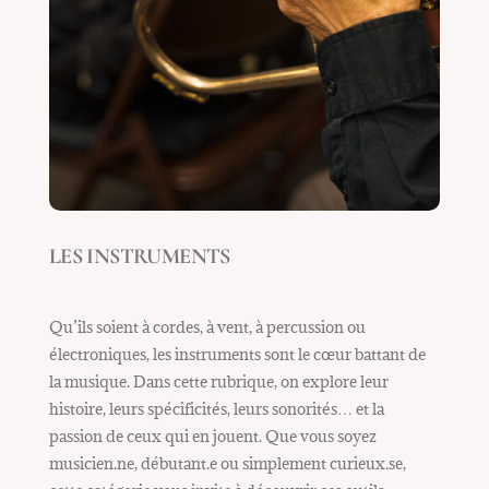
LES INSTRUMENTS
Qu’ils soient à cordes, à vent, à percussion ou
électroniques, les instruments sont le cœur battant de
la musique. Dans cette rubrique, on explore leur
histoire, leurs spécificités, leurs sonorités… et la
passion de ceux qui en jouent. Que vous soyez
musicien.ne, débutant.e ou simplement curieux.se,