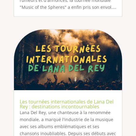
rumeurs et d'annonces, la tournée mondiale
"Music of the Spheres" a enfin pris son envol....
Les tournées internationales de Lana Del
Rey : destinations incontournables
Lana Del Rey, une chanteuse à la renommée
mondiale, a marqué l'industrie de la musique
avec ses albums emblématiques et ses
chansons inoubliables. Depuis ses débuts avec