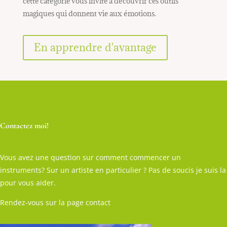
cette catégorie vous invite à découvrir ces outils
magiques qui donnent vie aux émotions.
En apprendre d'avantage
Contactez moi!
Vous avez une question sur comment commencer un
instruments? Sur un artiste en particulier ? Pas de soucis je suis la
pour vous aider.
Rendez-vous sur la page contact