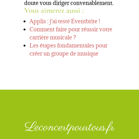
doute vous diriger convenablement.
Vous aimerez aussi :
Applis : j’ai testé Eventbrite !
Comment faire pour réussir votre
carrière musicale ?
Les étapes fondamentales pour
créer un groupe de musique
Leconcertpourtous.fr