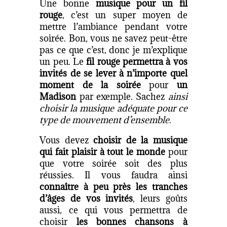
Une bonne
musique pour un fil
rouge
, c’est un super moyen de
mettre l’ambiance pendant votre
soirée. Bon, vous ne savez peut-être
pas ce que c’est, donc je m’explique
un peu. Le
fil rouge permettra à vos
invités de se lever à n’importe quel
moment de la soirée
pour
un
Madison
par exemple. Sachez
ainsi
choisir la musique adéquate pour ce
type de mouvement d’ensemble
.
Vous devez
choisir de la musique
qui fait plaisir à tout le monde
pour
que votre soirée soit des plus
réussies. Il vous faudra ainsi
connaître à peu près les tranches
d’âges de vos invités
, leurs goûts
aussi, ce qui vous permettra de
choisir
les bonnes chansons à