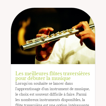
Les meilleures flûtes traversières
pour débuter la musique
Lorsqu'on souhaite se lancer dans
l'apprentissage d'un instrument de musique,
le choix est souvent difficile à faire. Parmi
les nombreux instruments disponibles, la
flûte traversière est une option intéressante,