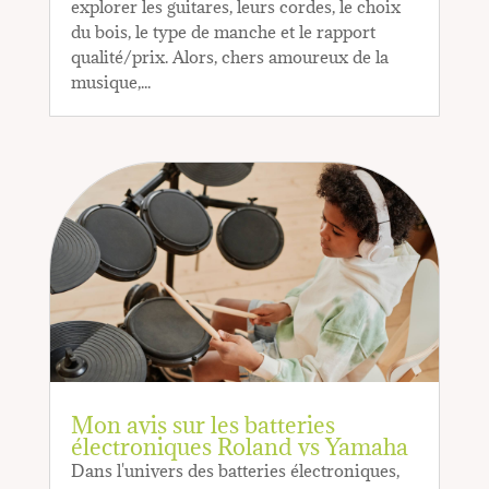
explorer les guitares, leurs cordes, le choix
du bois, le type de manche et le rapport
qualité/prix. Alors, chers amoureux de la
musique,...
Mon avis sur les batteries
électroniques Roland vs Yamaha
Dans l'univers des batteries électroniques,