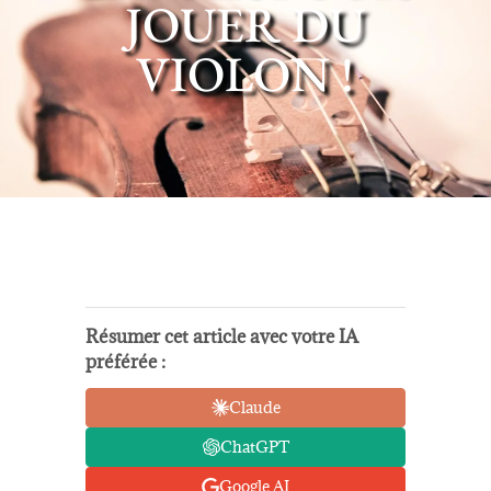
JOUER DU
VIOLON !
Résumer cet article avec votre IA
préférée :
Claude
ChatGPT
Google AI