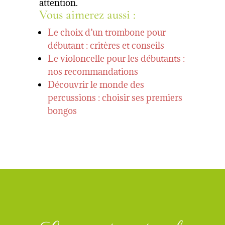
attention.
Vous aimerez aussi :
Le choix d’un trombone pour
débutant : critères et conseils
Le violoncelle pour les débutants :
nos recommandations
Découvrir le monde des
percussions : choisir ses premiers
bongos