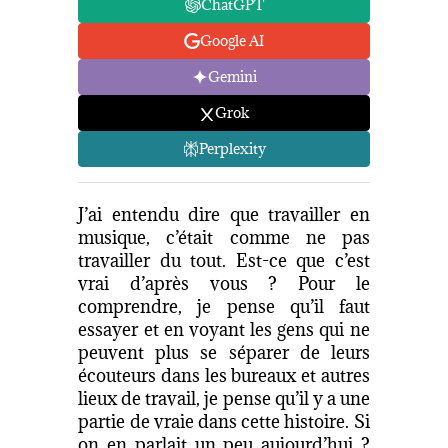
ChatGPT
Google AI
Gemini
Grok
Perplexity
J’ai entendu dire que travailler en
musique, c’était comme ne pas
travailler du tout. Est-ce que c’est
vrai d’après vous ? Pour le
comprendre, je pense qu’il faut
essayer et en voyant les gens qui ne
peuvent plus se séparer de leurs
écouteurs dans les bureaux et autres
lieux de travail, je pense qu’il y a une
partie de vraie dans cette histoire. Si
on en parlait un peu aujourd’hui ?