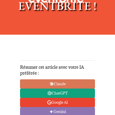
EVENTBRITE !
Résumer cet article avec votre IA
préférée :
Claude
ChatGPT
Google AI
Gemini