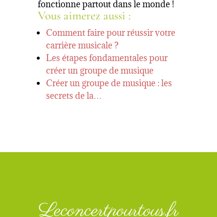
fonctionne partout dans le monde !
Vous aimerez aussi :
Comment faire pour réussir votre
carrière musicale ?
Les étapes fondamentales pour
créer un groupe de musique
Créer un groupe de musique : les
secrets de la…
Leconcertpourtous.fr