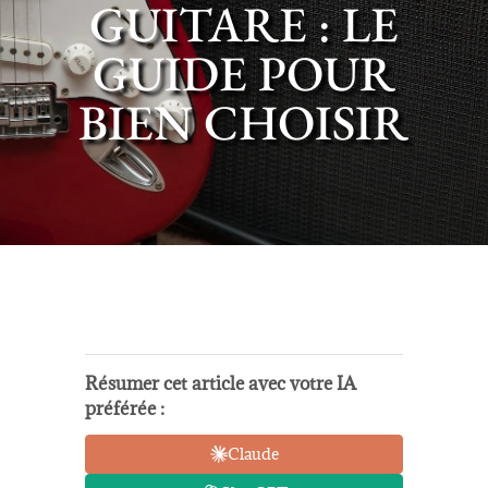
GUITARE : LE
GUIDE POUR
BIEN CHOISIR
Résumer cet article avec votre IA
préférée :
Claude