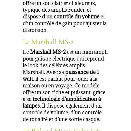
offre un son clair et chaleureux,
typique des amplis Fender, et
dispose d’un
contrôle du volume
et
d’un contrôle de gain pour ajuster la
distorsion.
Le Marshall MS-2
Le
Marshall MS-2
est un mini ampli
pour guitare électrique qui reprend
le look des célèbres amplis
Marshall. Avec sa
puissance de 1
watt
, il est parfait pour jouer à la
maison ou en voyage. Ce modèle
offre un son riche et puissant, grâce
à sa
technologie d’amplification à
lampes
. Il dispose également d’un
contrôle de volume, d’un contrôle
de tonalité et d’une sortie casque.
Le Roland Micro Cube GX