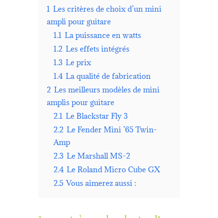
1
Les critères de choix d’un mini
ampli pour guitare
1.1
La puissance en watts
1.2
Les effets intégrés
1.3
Le prix
1.4
La qualité de fabrication
2
Les meilleurs modèles de mini
amplis pour guitare
2.1
Le Blackstar Fly 3
2.2
Le Fender Mini ’65 Twin-
Amp
2.3
Le Marshall MS-2
2.4
Le Roland Micro Cube GX
2.5
Vous aimerez aussi :