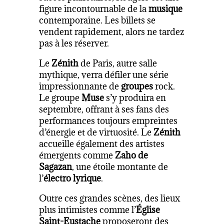
figure incontournable de la
musique
contemporaine. Les billets se
vendent rapidement, alors ne tardez
pas à les réserver.
Le
Zénith
de Paris, autre salle
mythique, verra défiler une série
impressionnante de
groupes
rock.
Le groupe
Muse
s’y produira en
septembre, offrant à ses fans des
performances toujours empreintes
d’énergie et de virtuosité. Le
Zénith
accueille également des artistes
émergents comme
Zaho de
Sagazan
, une étoile montante de
l’
électro lyrique
.
Outre ces grandes scènes, des lieux
plus intimistes comme l’
Église
Saint-Eustache
proposeront des