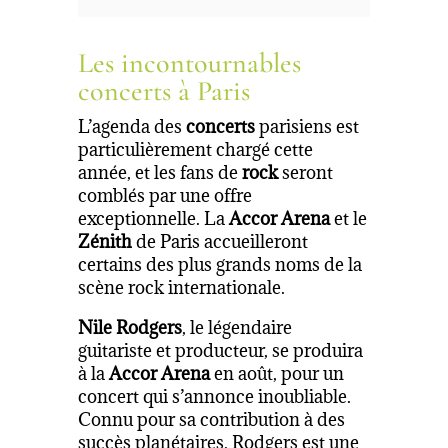
Les incontournables
concerts à Paris
L’agenda des
concerts
parisiens est
particulièrement chargé cette
année, et les fans de
rock
seront
comblés par une offre
exceptionnelle. La
Accor Arena
et le
Zénith
de Paris accueilleront
certains des plus grands noms de la
scène rock internationale.
Nile Rodgers
, le légendaire
guitariste et producteur, se produira
à la
Accor Arena
en août, pour un
concert qui s’annonce inoubliable.
Connu pour sa contribution à des
succès planétaires, Rodgers est une