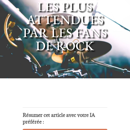
LES PLUS
ATTENDUES
PAR LES FANS
DE ROCK
Résumer cet article avec votre IA
préférée :