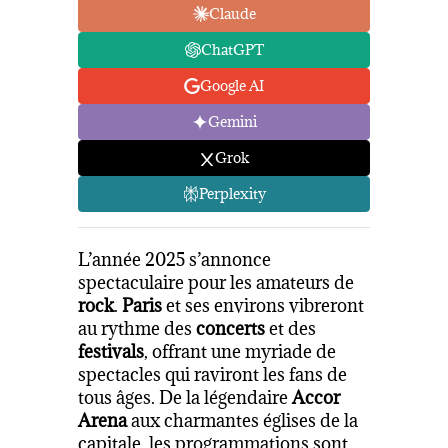
Claude
ChatGPT
Google AI
Gemini
Grok
Perplexity
L’année 2025 s’annonce
spectaculaire pour les amateurs de
rock
.
Paris
et ses environs vibreront
au rythme des
concerts
et des
festivals
, offrant une myriade de
spectacles qui raviront les fans de
tous âges. De la légendaire
Accor
Arena
aux charmantes églises de la
capitale, les programmations sont