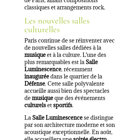
de Paris, alliant compositions
classiques et arrangements rock.
Les nouvelles salles
culturelles
Paris continue de se réinventer avec
de nouvelles salles dédiées à la
musique
et à la culture. L’une des
plus remarquables est la
Salle
Luminescence
, récemment
inaugurée
dans le quartier de la
Défense
. Cette salle polyvalente
accueille aussi bien des spectacles
de
musique
que des événements
culturels
et
sportifs
.
La
Salle Luminescence
se distingue
par son architecture moderne et son
acoustique exceptionnelle. En août,
elle accueillera une
soirée électro