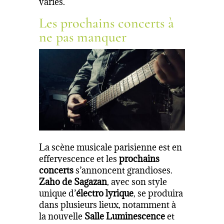
variés.
Les prochains concerts à
ne pas manquer
La scène musicale parisienne est en
effervescence et les
prochains
concerts
s’annoncent grandioses.
Zaho de Sagazan
, avec son style
unique d’
électro lyrique
, se produira
dans plusieurs lieux, notamment à
la nouvelle
Salle Luminescence
et