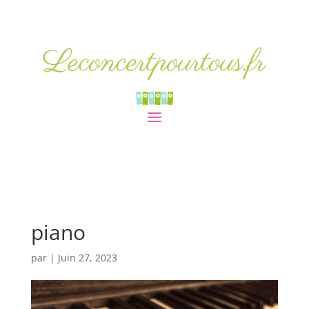
Leconcertpourtous.fr
piano
par
|
Juin 27, 2023