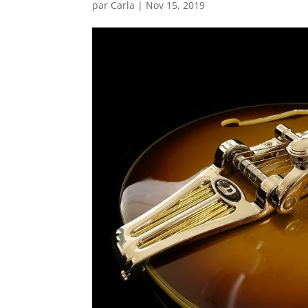
par
Carla
|
Nov 15, 2019