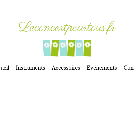
Leconcertpourtous.fr
ueil
Instruments
Accessoires
Evénements
Con