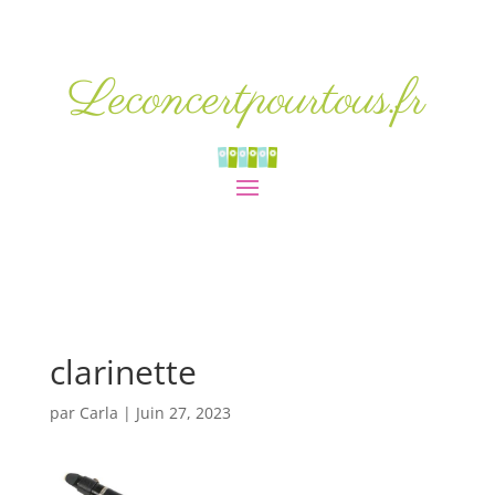
Leconcertpourtous.fr
clarinette
par
Carla
|
Juin 27, 2023